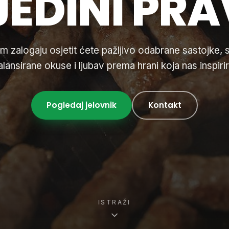
JEDINI PRA
 zalogaju osjetit ćete pažljivo odabrane sastojke,
alansirane okuse i ljubav prema hrani koja nas inspirir
Pogledaj jelovnik
Kontakt
ISTRAŽI