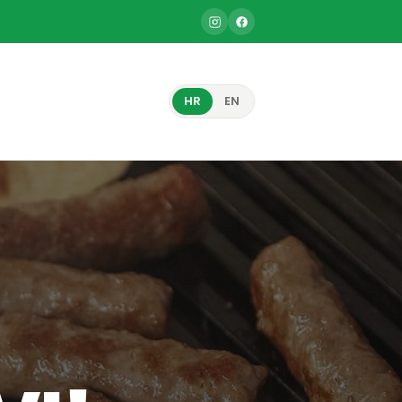
HR
EN