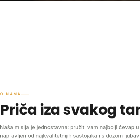
O NAMA
Priča iza svakog ta
Naša misija je jednostavna: pružiti vam najbolji ćevap u
napravljen od najkvalitetnijih sastojaka i s dozom ljubav