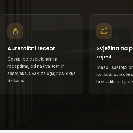
Autentični recepti
Svježina na 
mjestu
Ćevapi po tradicionalnim
receptima, od najkvalitetnijih
Meso i sastojci p
sastojaka. Svaki zalogaj nosi okus
svakodnevno. Be
Balkana.
bez zaliha od juče