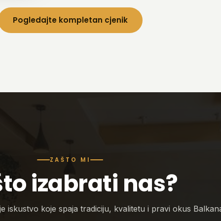
Pogledajte kompletan cjenik
ZAŠTO MI
to izabrati nas?
 iskustvo koje spaja tradiciju, kvalitetu i pravi okus Balkan